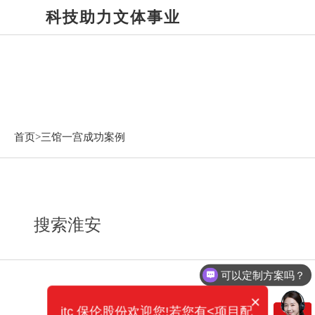
科技助力文体事业
三馆一宫成功案例
首页>
三馆一宫成功案例
搜索淮安
可以定制方案吗？
×
itc 保伦股份欢迎您!若您有<项目配