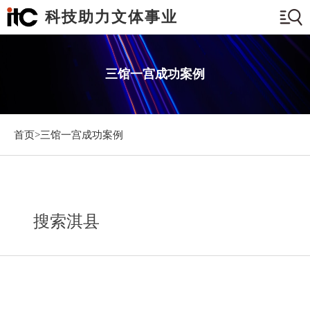
科技助力文体事业
三馆一宫成功案例
首页>
三馆一宫成功案例
搜索淇县