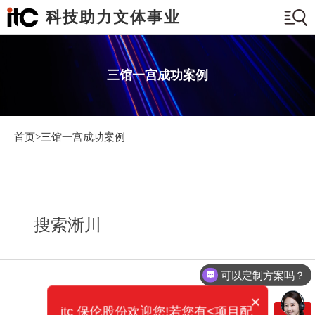
科技助力文体事业
三馆一宫成功案例
首页>
三馆一宫成功案例
搜索淅川
可以定制方案吗？
×
itc 保伦股份欢迎您!若您有<项目配