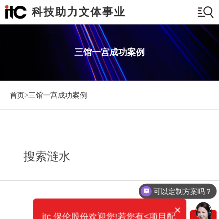
科技助力文体事业
三馆一宫成功案例
首页>
三馆一宫成功案例
搜索涟水
可以定制方案吗？
×
itc 保伦股份欢迎您!若您有<项目配