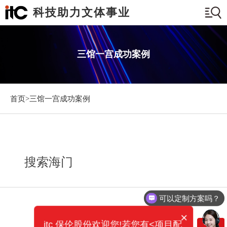
科技助力文体事业
三馆一宫成功案例
首页>
三馆一宫成功案例
搜索海门
可以定制方案吗？
×
itc 保伦股份欢迎您!若您有<项目配