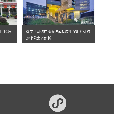
ITC数
数字IP网络广播系统成功应用深圳万科梅
沙书院案例解析