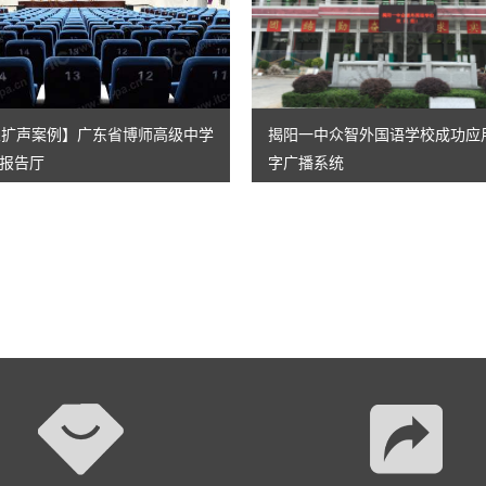
AI智慧演易通软件
AI智慧语音转写系统
AI智慧录播系统
专业扩声案例】广东省博师高级中学
揭阳一中众智外国语学校成功应用
报告厅
字广播系统
庭审录播
智能AI会议纪要系列
智慧党建系列
讯笛会议系列
小间距LED显示屏