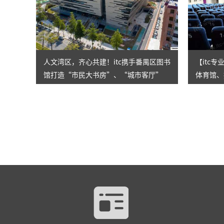
人文湾区，齐心共建！itc携手番禺区图书
【itc
馆打造“市民大书房”、“城市客厅”
体育馆、