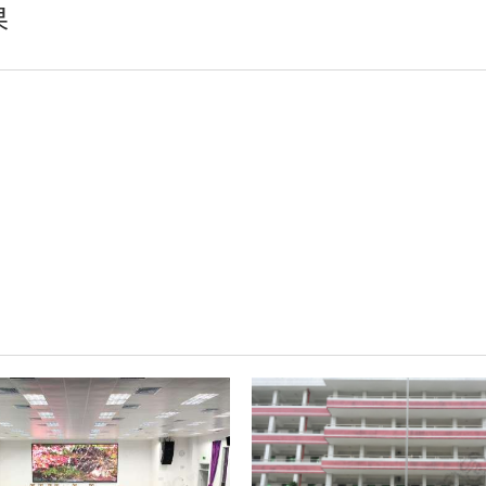
果
轻松悦唱KT系列
专业扩声系列
专业音箱系列
智慧影片放映系统
wifi无线会议系列
AI全数字会议系统
数字化会议设备
同声传译系列
AI智慧无纸化会议系统