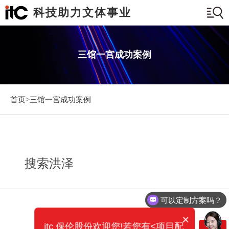
科技助力文体事业
三馆一宫成功案例
首页>
三馆一宫成功案例
搜索洪泽
可以定制方案吗？
×
itc 保伦股份欢迎您!若您有<项目配