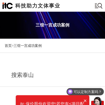
科技助力文体事业
三馆一宫成功案例
首页>
三馆一宫成功案例
搜索泰山
可以定制方案吗？
×
itc 保伦股份欢迎您!若您有<项目配