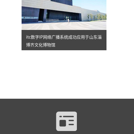
itc数字IP网络广播系统成功应用于山东淄
博齐文化博物馆