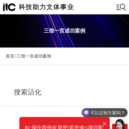
科技助力文体事业
三馆一宫成功案例
首页>
三馆一宫成功案例
搜索沾化
可以定制方案吗？
×
itc 保伦股份欢迎您!若您有<项目配