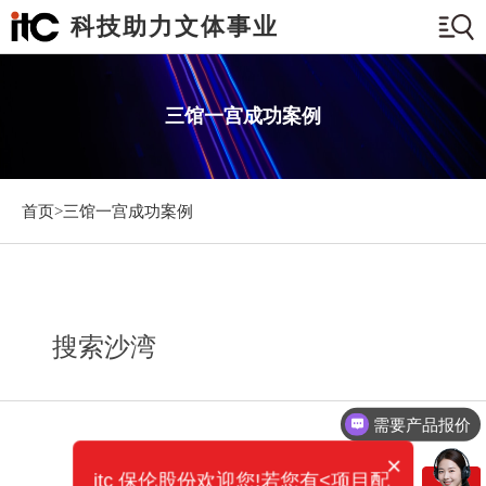
科技助力文体事业
三馆一宫成功案例
首页>
三馆一宫成功案例
搜索沙湾
需要产品报价
×
itc 保伦股份欢迎您!若您有<项目配