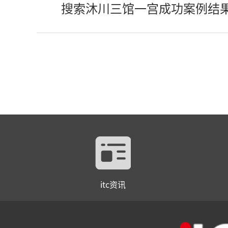
搜索沐川三馆一宫成功案例结
itc资讯