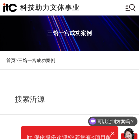
科技助力文体事业
三馆一宫成功案例
首页>
三馆一宫成功案例
搜索沂源
可以定制方案吗？
×
itc 保伦股份欢迎您!若您有<项目配