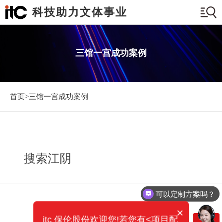
科技助力文体事业
三馆一宫成功案例
首页>
三馆一宫成功案例
搜索江阴
可以定制方案吗？
×
itc 保伦股份欢迎您!若您有<项目配