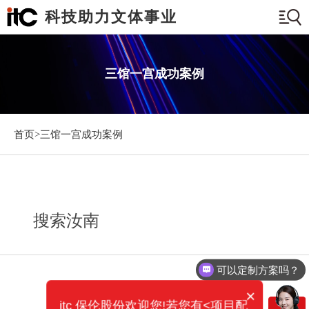
科技助力文体事业
三馆一宫成功案例
首页>
三馆一宫成功案例
搜索汝南
可以定制方案吗？
×
itc 保伦股份欢迎您!若您有<项目配