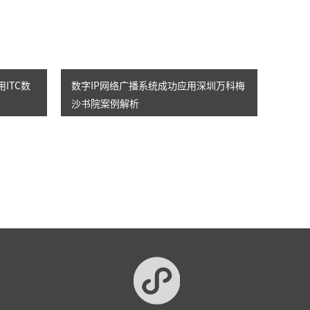
ITC数
数字IP网络广播系统成功应用深圳万科梅
沙书院案例解析