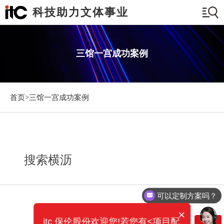
科技助力文体事业
三馆一宫成功案例
首页>
三馆一宫成功案例
搜索横沥
可以定制方案吗？
×
itc 保伦股份欢迎您!若您有<项目配