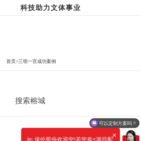
科技助力文体事业
三馆一宫成功案例
首页>
三馆一宫成功案例
搜索榕城
可以定制方案吗？
×
itc 保伦股份欢迎您!若您有<项目配