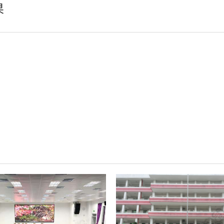
果
轻松悦唱KT系列
专业扩声系列
专业音箱系列
智慧影片放映系统
wifi无线会议系列
AI全数字会议系统
数字化会议设备
同声传译系列
AI智慧无纸化会议系统