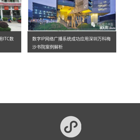
ITC数
数字IP网络广播系统成功应用深圳万科梅
沙书院案例解析