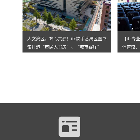
人文湾区，齐心共建！itc携手番禺区图书
【itc
馆打造“市民大书房”、“城市客厅”
体育馆、