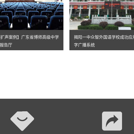
AI智慧演易通软件
AI智慧语音转写系统
AI智慧录播系统
专业扩声案例】广东省博师高级中学
揭阳一中众智外国语学校成功应用
报告厅
字广播系统
庭审录播
智能AI会议纪要系列
智慧党建系列
讯笛会议系列
小间距LED显示屏