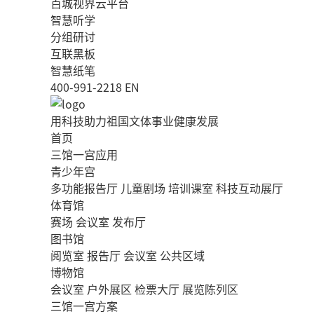
百城视界云平台
智慧听学
分组研讨
互联黑板
智慧纸笔
400-991-2218
EN
用科技助力祖国文体事业健康发展
首页
三馆一宫应用
青少年宫
多功能报告厅
儿童剧场
培训课室
科技互动展厅
体育馆
赛场
会议室
发布厅
图书馆
阅览室
报告厅
会议室
公共区域
博物馆
会议室
户外展区
检票大厅
展览陈列区
三馆一宫方案