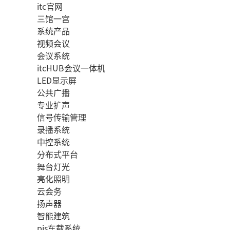
itc官网
三馆一宫
系统产品
视频会议
会议系统
itcHUB会议一体机
LED显示屏
公共广播
专业扩声
信号传输管理
录播系统
中控系统
分布式平台
舞台灯光
亮化照明
云会务
扬声器
智能建筑
pis车载系统