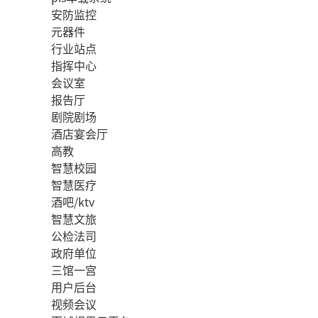
安防监控
元器件
行业站点
指挥中心
会议室
报告厅
剧院剧场
酒店宴会厅
高教
智慧校园
智慧医疗
酒吧/ktv
智慧文旅
公检法司
政府单位
三馆一宫
用户后台
视频会议