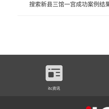
搜索新县三馆一宫成功案例结
itc资讯