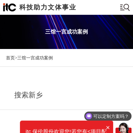
科技助力文体事业
三馆一宫成功案例
首页>
三馆一宫成功案例
搜索新乡
可以定制方案吗？
×
itc 保伦股份欢迎您!若您有<项目配