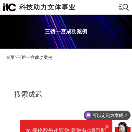
科技助力文体事业
三馆一宫成功案例
首页>
三馆一宫成功案例
搜索成武
可以定制方案吗？
×
itc 保伦股份欢迎您!若您有<项目配