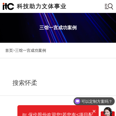
科技助力文体事业
三馆一宫成功案例
首页>
三馆一宫成功案例
搜索怀柔
可以定制方案吗？
×
itc 保伦股份欢迎您!若您有<项目配