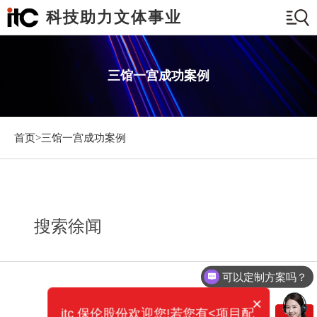
科技助力文体事业
三馆一宫成功案例
首页>
三馆一宫成功案例
搜索徐闻
可以定制方案吗？
×
itc 保伦股份欢迎您!若您有<项目配