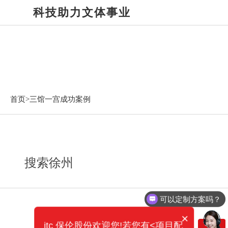
科技助力文体事业
三馆一宫成功案例
首页>
三馆一宫成功案例
搜索徐州
可以定制方案吗？
×
itc 保伦股份欢迎您!若您有<项目配