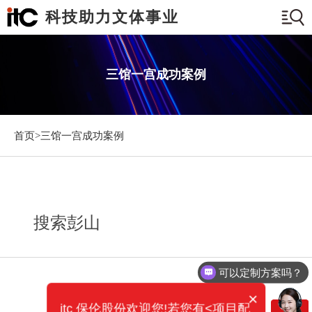
科技助力文体事业
三馆一宫成功案例
首页>
三馆一宫成功案例
搜索彭山
可以定制方案吗？
×
itc 保伦股份欢迎您!若您有<项目配