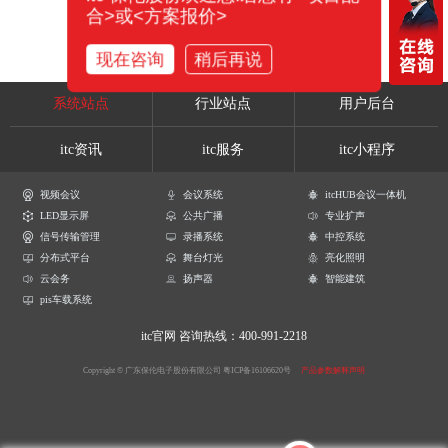
合>或<方案报价>
现在咨询
稍后再说
系统站点
行业站点
用户后台
itc资讯
itc服务
itc小程序
视频会议
会议系统
itcHUB会议一体机
LED显示屏
公共广播
专业扩声
信号传输管理
录播系统
中控系统
分布式平台
舞台灯光
亮化照明
云会务
扬声器
智能建筑
pis车载系统
itc官网
咨询热线：400-991-2218
Copyright © 广东保伦电子股份有限公司
粤ICP备16106620号
产品参数解释声明