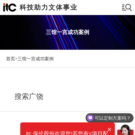
科技助力文体事业
三馆一宫成功案例
首页>
三馆一宫成功案例
搜索广饶
可以定制方案吗？
×
itc 保伦股份欢迎您!若您有<项目配