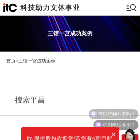
科技助力文体事业
三馆一宫成功案例
首页>
三馆一宫成功案例
搜索平昌
可以定制方案吗？
你们电话多少？
×
itc 保伦股份欢迎您!若您有<项目配