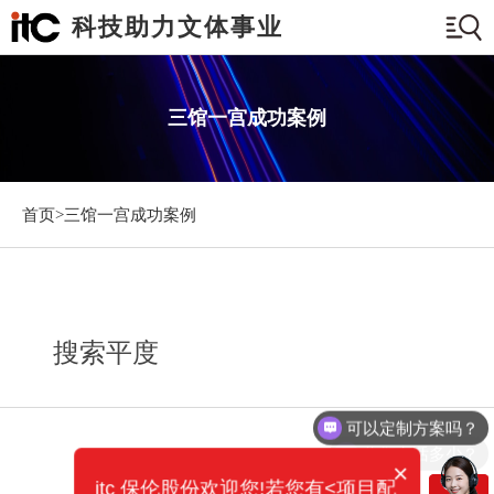
科技助力文体事业
三馆一宫成功案例
首页>
三馆一宫成功案例
搜索平度
可以定制方案吗？
你们电话多少？
×
itc 保伦股份欢迎您!若您有<项目配