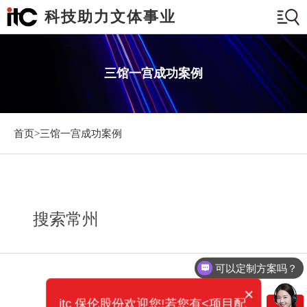
科技助力文体事业
三馆一宫成功案例
首页>
三馆一宫成功案例
搜索常州
可以定制方案吗？
×
itc 保伦股份欢迎您!若您有<项目配