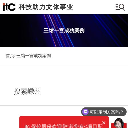
科技助力文体事业
三馆一宫成功案例
首页>
三馆一宫成功案例
搜索嵊州
可以定制方案吗？
×
itc 保伦股份欢迎您!若您有<项目配