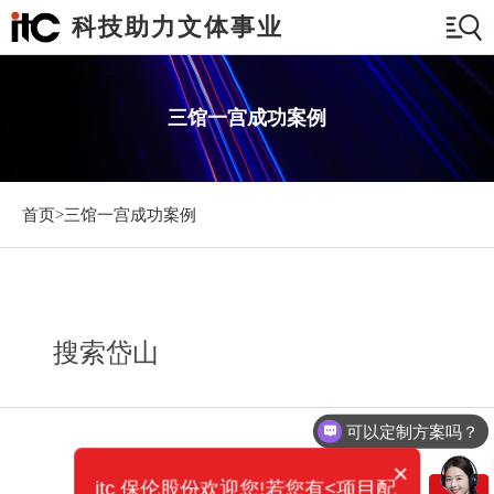
科技助力文体事业
三馆一宫成功案例
首页>
三馆一宫成功案例
搜索岱山
可以定制方案吗？
×
itc 保伦股份欢迎您!若您有<项目配