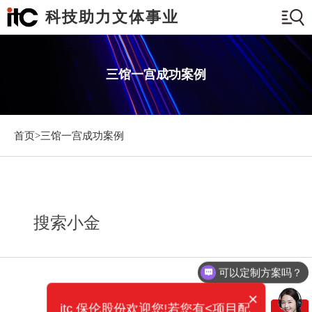
科技助力文体事业
三馆一宫成功案例
首页>
三馆一宫成功案例
搜索小金
可以定制方案吗？
×
itc 保伦股份欢迎您!若您有<项目配