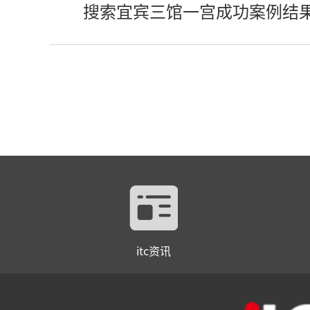
搜索宜宾三馆一宫成功案例结
itc资讯