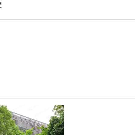
果
轻松悦唱KT系列
专业扩声系列
专业音箱系列
智慧影片放映系统
wifi无线会议系列
AI全数字会议系统
数字化会议设备
同声传译系列
AI智慧无纸化会议系统