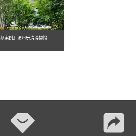
AI智慧演易通软件
AI智慧语音转写系统
AI智慧录播系统
音视频案例】温州乐清博物馆
庭审录播
智能AI会议纪要系列
智慧党建系列
讯笛会议系列
小间距LED显示屏