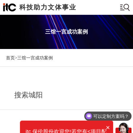
科技助力文体事业
三馆一宫成功案例
首页>
三馆一宫成功案例
搜索城阳
可以定制方案吗？
×
itc 保伦股份欢迎您!若您有<项目配