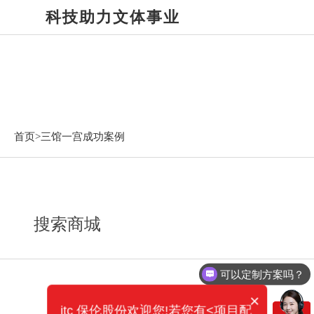
科技助力文体事业
三馆一宫成功案例
首页>
三馆一宫成功案例
搜索商城
可以定制方案吗？
×
itc 保伦股份欢迎您!若您有<项目配