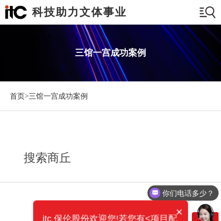
科技助力文体事业
三馆一宫成功案例
首页>
三馆一宫成功案例
搜索商丘
你们电话多少？
×
itc 保伦股份欢迎您!若您有<项目配