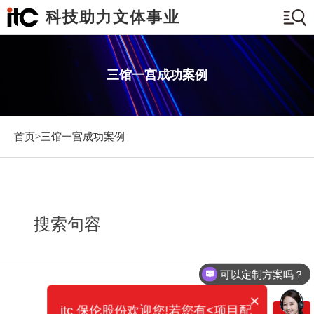
科技助力文体事业
三馆一宫成功案例
首页>
三馆一宫成功案例
搜索句容
可以定制方案吗？
×
itc 保伦股份欢迎您!若您有<项目配