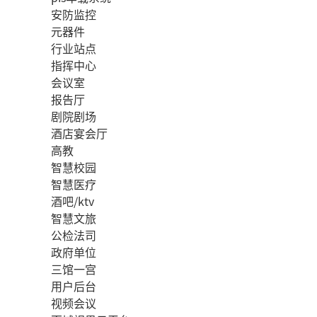
安防监控
元器件
行业站点
指挥中心
会议室
报告厅
剧院剧场
酒店宴会厅
高教
智慧校园
智慧医疗
酒吧/ktv
智慧文旅
公检法司
政府单位
三馆一宫
用户后台
视频会议