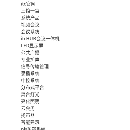
itc官网
三馆一宫
系统产品
视频会议
会议系统
itcHUB会议一体机
LED显示屏
公共广播
专业扩声
信号传输管理
录播系统
中控系统
分布式平台
舞台灯光
亮化照明
云会务
扬声器
智能建筑
pis车载系统