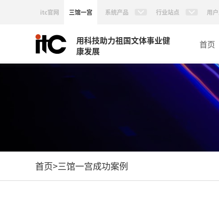
itc官网
三馆一宫
系统产品
行业站点
用户
用科技助力祖国文体事业健
首页
康发展
首页
>
三馆一宫成功案例