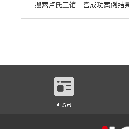
搜索卢氏三馆一宫成功案例结
itc资讯