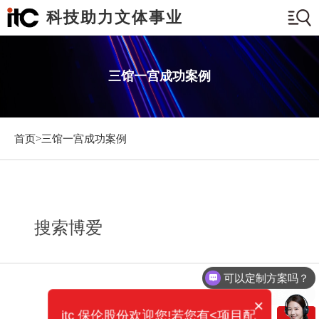
科技助力文体事业
三馆一宫成功案例
首页>
三馆一宫成功案例
搜索博爱
可以定制方案吗？
你们电话多少？
×
itc 保伦股份欢迎您!若您有<项目配