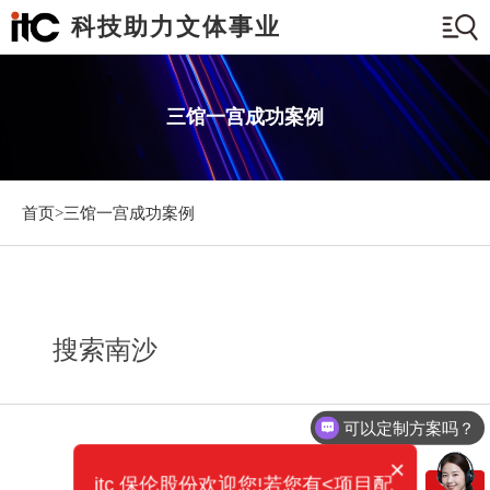
科技助力文体事业
三馆一宫成功案例
首页>
三馆一宫成功案例
搜索南沙
可以定制方案吗？
×
itc 保伦股份欢迎您!若您有<项目配