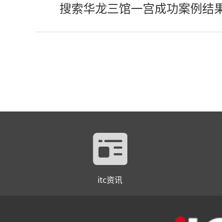
搜索华龙三馆一宫成功案例结
itc资讯