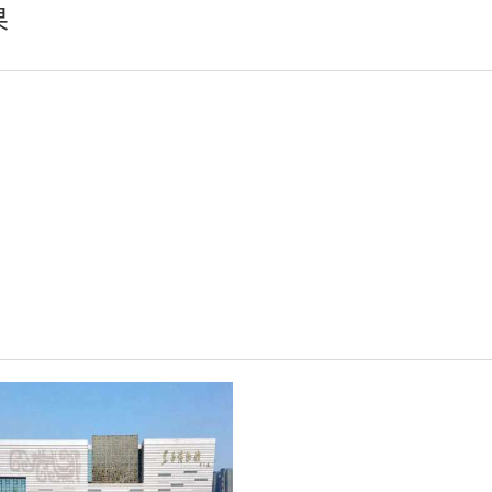
果
轻松悦唱KT系列
专业扩声系列
专业音箱系列
智慧影片放映系统
wifi无线会议系列
AI全数字会议系统
数字化会议设备
同声传译系列
AI智慧无纸化会议系统