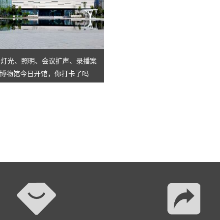
AI智慧演易通软件
AI智慧语音转写系统
AI智慧录播系统
舞台灯光、照明、会议扩声、录播案
博物馆今日开馆，你打卡了吗
庭审录播
智能AI会议纪要系列
智慧党建系列
讯笛会议系列
小间距LED显示屏