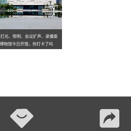
AI智慧演易通软件
AI智慧语音转写系统
AI智慧录播系统
舞台灯光、照明、会议扩声、录播案
博物馆今日开馆，你打卡了吗
庭审录播
智能AI会议纪要系列
智慧党建系列
讯笛会议系列
小间距LED显示屏