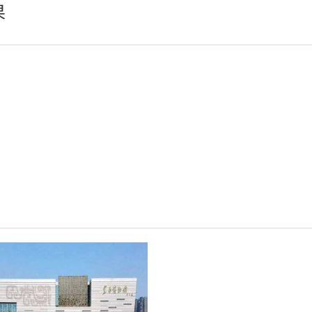
果
轻松悦唱KT系列
专业扩声系列
专业音箱系列
智慧影片放映系统
wifi无线会议系列
AI全数字会议系统
数字化会议设备
同声传译系列
AI智慧无纸化会议系统