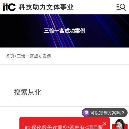
科技助力文体事业
三馆一宫成功案例
首页>
三馆一宫成功案例
搜索从化
可以定制方案吗？
×
itc 保伦股份欢迎您!若您有<项目配