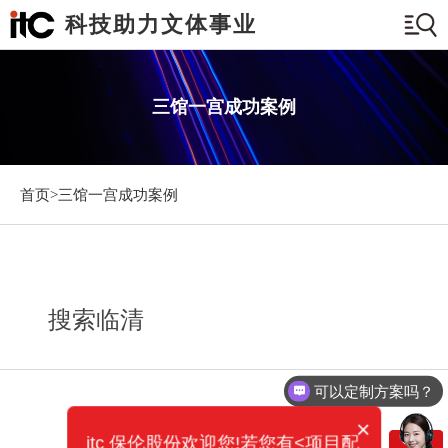
科技助力文体事业
三馆一宫成功案例
首页>
三馆一宫成功案例
搜索临清
可以定制方案吗？
×
itc 保伦股份欢迎您!若您有<项目配