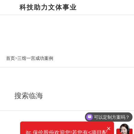
科技助力文体事业
三馆一宫成功案例
首页>
三馆一宫成功案例
搜索临海
可以定制方案吗？
×
itc 保伦股份欢迎您!若您有<项目配